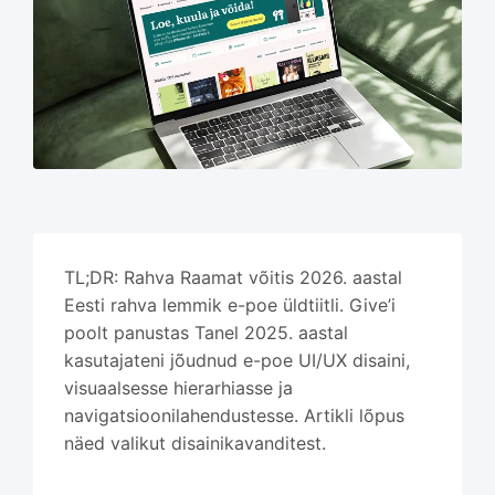
TL;DR: Rahva Raamat võitis 2026. aastal
Eesti rahva lemmik e-poe üldtiitli. Give’i
poolt panustas Tanel 2025. aastal
kasutajateni jõudnud e-poe UI/UX disaini,
visuaalsesse hierarhiasse ja
navigatsioonilahendustesse. Artikli lõpus
näed valikut disainikavanditest.