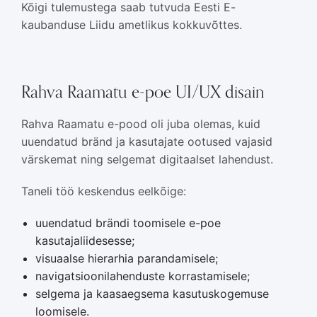
Kõigi tulemustega saab tutvuda Eesti E-
kaubanduse Liidu ametlikus kokkuvõttes.
Rahva Raamatu e-poe UI/UX disain
Rahva Raamatu e-pood oli juba olemas, kuid
uuendatud bränd ja kasutajate ootused vajasid
värskemat ning selgemat digitaalset lahendust.
Taneli töö keskendus eelkõige:
uuendatud brändi toomisele e-poe
kasutajaliidesesse;
visuaalse hierarhia parandamisele;
navigatsioonilahenduste korrastamisele;
selgema ja kaasaegsema kasutuskogemuse
loomisele.