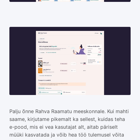
Palju õnne Rahva Raamatu meeskonnale. Kui mahti
saame, kirjutame pikemalt ka sellest, kuidas teha
e-pood, mis ei vea kasutajat alt, aitab päriselt
müüki kasvatada ja võib hea töö tulemusel võita