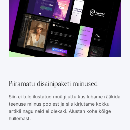
Piiramatu disainipaketi miinused
Siin ei tule ilustatud müügijuttu kus lubame rääkida
teenuse miinus poolest ja siis kirjutame kokku
artikli nagu neid ei olekski. Alustan kohe kõige
hullemast.