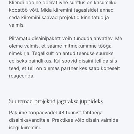
Kliendi poolne operatiivne suhtlus on kasumliku
koostöö võti. Mida kiiremini tagasisidet annad
seda kiiremini saavad projektid kinnitatud ja
valmis.
Piiramatu disainipakett võib tunduda ahvatlev. Me
oleme valmis, et saame mitmekümmne tööga
nimekirja. Tegelikult on antud teenuse suureks
eeliseks paindlikus. Kui soovid disaini tellida siis
tead, et teil on olemas partner kes saab koheselt
reageerida.
Suuremad projektid jagatakse juppideks
Pakume tööpäevadel 48 tunnist tähtaega
disainikavanditele. Praktikas võib disain valmida
isegi kiiremini.