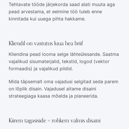
Tehtavate tööde järjekorda saad alati muuta aga
pead arvestama, et eelmine töö tuleb enne
kinnitada kui uuega pihta hakkame.
Kliendil on vastutus luua hea briif
Kliendina pead looma selge lähteülesande. Saatma
vajalikud sisumaterjalid, tekstid, logod (vektor
formaadis) ja vajalikud pildid.
Mida täpsemalt oma vajadusi selgitad seda parem
on lõplik disain. Vajadusel aitame disaini
strateegiaga kaasa mõelda ja planeerida.
Kiirem tagasiside = rohkem valmis disaini