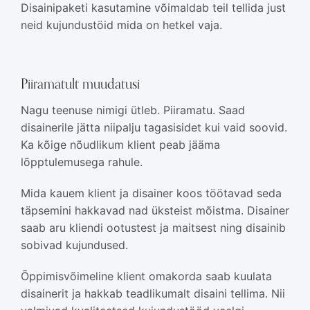
Disainipaketi kasutamine võimaldab teil tellida just
neid kujundustöid mida on hetkel vaja.
Piiramatult muudatusi
Nagu teenuse nimigi ütleb. Piiramatu. Saad
disainerile jätta niipalju tagasisidet kui vaid soovid.
Ka kõige nõudlikum klient peab jääma
lõpptulemusega rahule.
Mida kauem klient ja disainer koos töötavad seda
täpsemini hakkavad nad üksteist mõistma. Disainer
saab aru kliendi ootustest ja maitsest ning disainib
sobivad kujundused.
Õppimisvõimeline klient omakorda saab kuulata
disainerit ja hakkab teadlikumalt disaini tellima. Nii